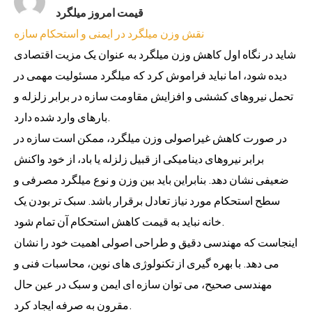
Rated
5
قیمت امروز میلگرد
out of 5
نقش وزن میلگرد در ایمنی و استحکام سازه
شاید در نگاه اول کاهش وزن میلگرد به عنوان یک مزیت اقتصادی
دیده شود، اما نباید فراموش کرد که میلگرد مسئولیت مهمی در
تحمل نیروهای کششی و افزایش مقاومت سازه در برابر زلزله و
بارهای وارد شده دارد.
در صورت کاهش غیراصولی وزن میلگرد، ممکن است سازه در
برابر نیروهای دینامیکی از قبیل زلزله یا باد، از خود واکنش
ضعیفی نشان دهد. بنابراین باید بین وزن و نوع میلگرد مصرفی و
سطح استحکام مورد نیاز تعادل برقرار باشد. سبک تر بودن یک
خانه نباید به قیمت کاهش استحکام آن تمام شود.
اینجاست که مهندسی دقیق و طراحی اصولی اهمیت خود را نشان
می دهد. با بهره گیری از تکنولوژی های نوین، محاسبات فنی و
مهندسی صحیح، می توان سازه ای ایمن و سبک در عین حال
مقرون به صرفه ایجاد کرد.